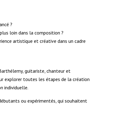
ancé ?
plus loin dans la composition ?
ence artistique et créative dans un cadre
arthélemy, guitariste, chanteur et
r explorer toutes les étapes de la création
n individuelle.
, débutants ou expérimentés, qui souhaitent