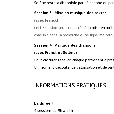
Solène restera disponible par téléphone ou par
Session 3 : Mise en musique des textes
(avec Franck)
Cette session sera consacrée à la
mise en mélo
chacun·e dans la recherche d’une ligne mélodiqu
Session 4 : Partage des chansons
(avec Franck et Solène)
Pour clôturer l’atelier, chaque participant·e 
Un moment d’écoute, de valorisation et de part
INFORMATIONS PRATIQUES
La durée ?
4 sessions de 9h à 12h