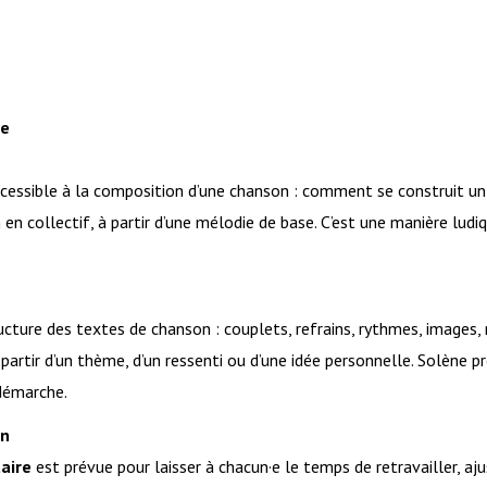
ve
 accessible à la composition d’une chanson : comment se construit 
 collectif, à partir d’une mélodie de base. C’est une manière ludiq
cture des textes de chanson : couplets, refrains, rythmes, images, 
 partir d’un thème, d’un ressenti ou d’une idée personnelle. Solène p
 démarche.
on
taire
est prévue pour laisser à chacun·e le temps de retravailler, aj