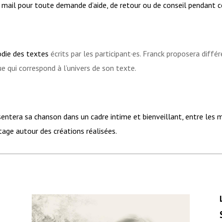
 mail pour toute demande d’aide, de retour ou de conseil pendant c
die des textes
écrits par les participant·es. Franck proposera dif
e qui correspond à l’univers de son texte.
présentera sa chanson dans un cadre intime et bienveillant, entre l
age autour des créations réalisées.