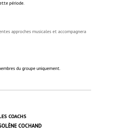
ette période.
férentes approches musicales et accompagnera
es membres du groupe uniquement.
LES COACHS
SOLÈNE COCHAND