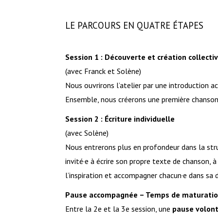
LE PARCOURS EN QUATRE ÉTAPES
Session 1 : Découverte et création collecti
(avec Franck et Solène)
Nous ouvrirons l’atelier par une introduction
Ensemble, nous créerons une première chanson en
Session 2 : Écriture individuelle
(avec Solène)
Nous entrerons plus en profondeur dans la stru
invité·e à écrire son propre texte de chanson, à
l’inspiration et accompagner chacun·e dans sa
Pause accompagnée – Temps de maturati
Entre la 2e et la 3e session, une
pause volon