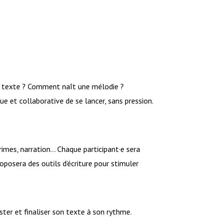
un texte ? Comment naît une mélodie ?
ue et collaborative de se lancer, sans pression.
rimes, narration… Chaque participant·e sera
roposera des outils d’écriture pour stimuler
uster et finaliser son texte à son rythme.