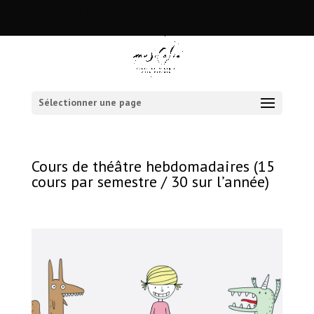
Tél. 078 252 33 47 | Musicalia, Rue Haute 21a, 2013
Colombier NE
direction@musicalia.ch
Sélectionner une page
Cours de théâtre hebdomadaires (15
cours par semestre / 30 sur l’année)